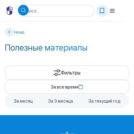
Назад
Полезные материалы
Фильтры
За все время
За месяц
За 3 месяца
За текущий год